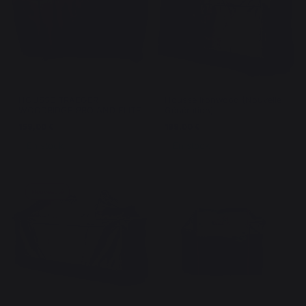
HOUSSE TRAEGER
Housse Ironwood (Nouvelle
WOODRIDGE PRO AND ELITE
Génération)
159,00 €
199,00 €
En stock
En stock
Nouveauté