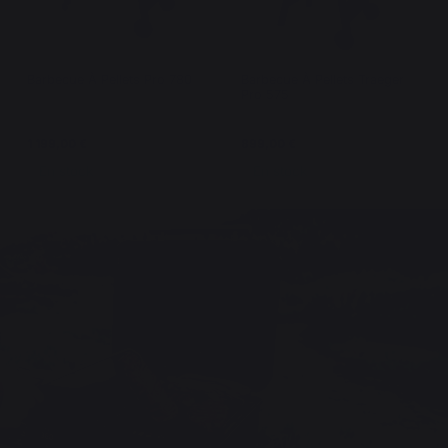
Barbecue À Pellets Pro 780
Barbecue À Pellets Traeger
Pro 575
1 199,00 €
899,00 €
En stock
En stock