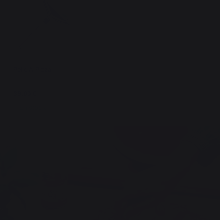
Pelle À Pizza
39,00 €
En stock