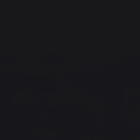
Woodridge
Timberline
Simplicité d’utilisation, goût du feu de bois et polyvalence,
faites le choix du N°1 du barbecue à pellets.