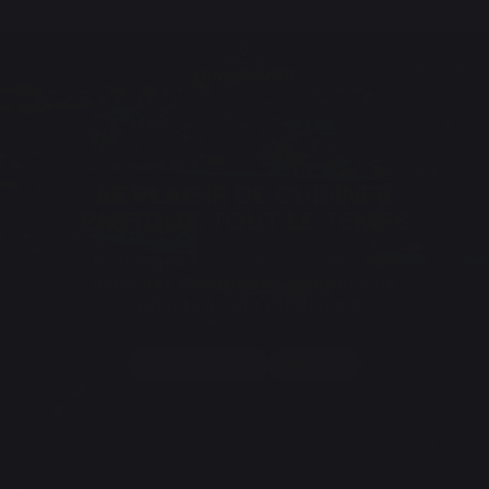
Spécialiste français de la cuisine en extérieur et des accessoires de chauffage
LE PLAISIR DE CUISINER
PARTOUT, TOUT LE TEMPS
Prolongez les vacances avec nos
planchas électriques équipées de
radiants à haut rendement
La Petite Française
Allure Duo