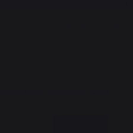
os murs de la chaleur dégagée par votre appareil.