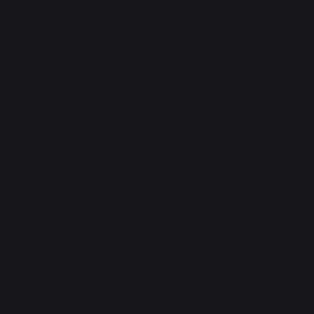
Frais de port offerts à partir de 100,00 €*
Barbecues TRAEGER
Equipements
Housses