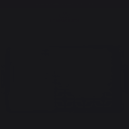
Frais de port offerts à partir de 100,00 €*
Barbecues TRAEGER
Equipements
Accessoires