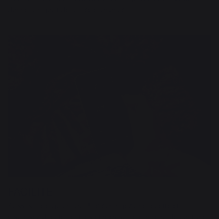
donner un goût de fumée prononcé.
FACILITÉ
Aussi simple qu’un four ! Téléchargez une recette et
visualisez directement les étapes sur le panneau de contrôle.