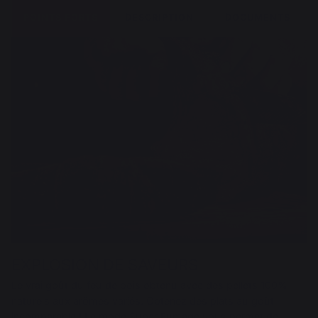
POINTS FORTS
DESCRIPTION
DOCUMENTS
EXPLOSION DE SAVEURS
Le vrai goût du feu de bois obtenu avec des pellets 100%
naturels aux arômes variés. Obtenez des plats au goût
incomparable ! Le mode Super Fumage vous permet de