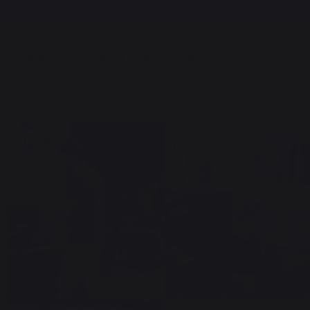
Frais de port offerts à partir de 100,00 €*
A MARQUE
L'EXPÉRIENCE
BONS PLANS
 Elements Avec Credences - Duo