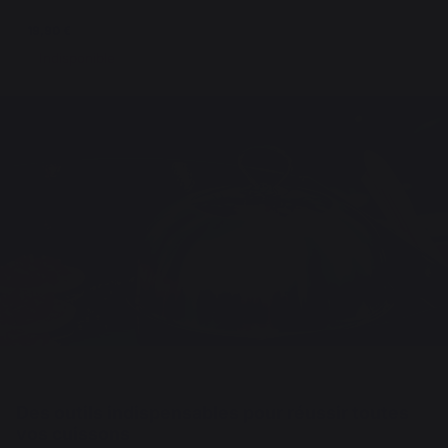
19,90 €
Indisponible
Des outils indispensables pour réussir toutes
vos cuissons