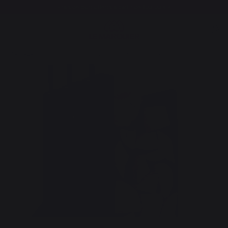
Frais de port offerts à partir de 100,00 €*
Chauffage
Serviteurs
Serviteur range-bûches pour cheminée