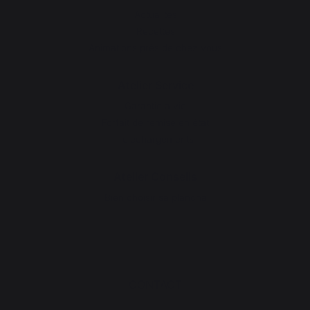
Actualités
Recettes
Animations près de chez vous
Atelier Service
Garantie à vie
Forfait de remise en état
Téléchargements
Atelier Conseils
Bien choisir sa plancha
CONTACT