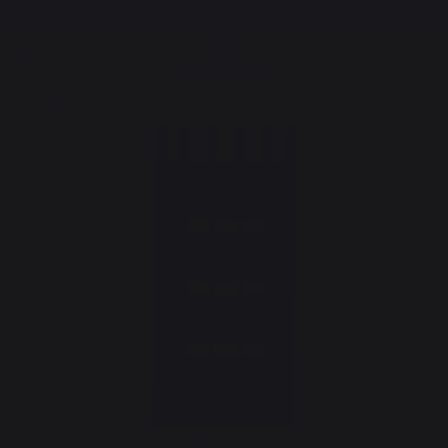
Frais de port offerts à partir de 100,00 €*
Chauffage
Serviteurs
Serviteur de cheminée