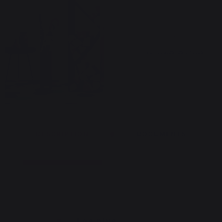
Voir toutes les photos
DESCRIPTION
DOCUMENTS
Les plus