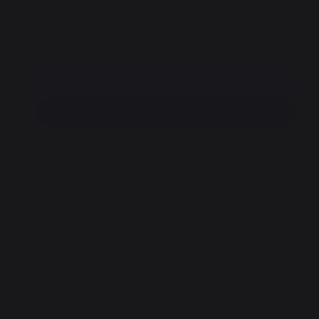
Paiement 100% sécurisé
Ajouter au panier
Trouvez un revendeur