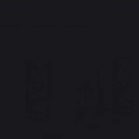
Frais de port offerts à partir de 100,00 €*
A MARQUE
L'EXPÉRIENCE
BONS PLANS
-Bûches Zack Noir