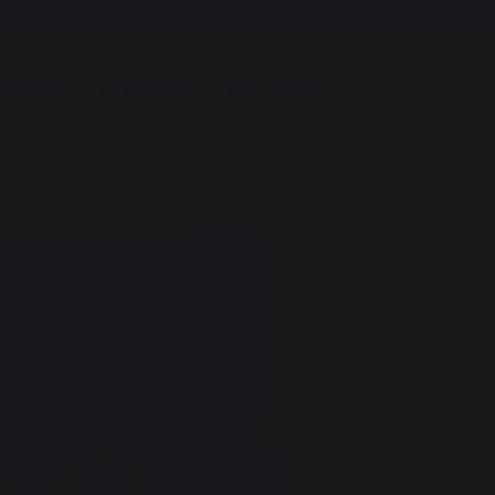
Frais de port offerts à partir de 100,00 €*
A MARQUE
L'EXPÉRIENCE
BONS PLANS