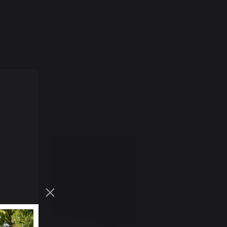
O
Nouveauté