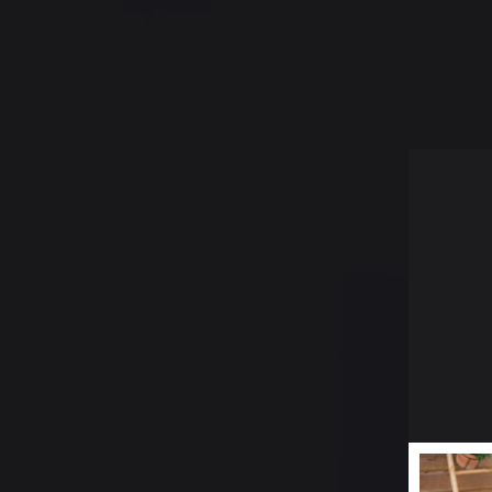
provenance claire et préci