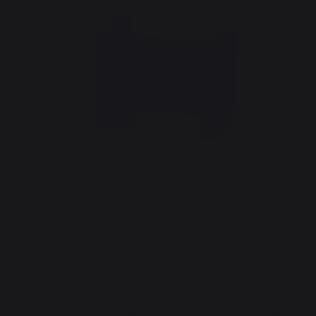
DESCRIPTION
DOCUMENTS
VIDE
espace ouvert sous le plan de
Les plus