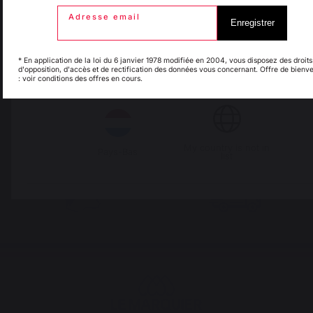
Adresse email
Enregistrer
Espagne
France
Savoir-faire français
Emplois respectueux
préservé
des individus
* En application de la loi du 6 janvier 1978 modifiée en 2004, vous disposez des droits
d'opposition, d'accès et de rectification des données vous concernant. Offre de bienv
: voir conditions des offres en cours.
Italie
Luxembourg
Frais de port offerts à
Production locale
partir de 100 € de
My country is not in
maintenue
Pays-Bas
list
commande