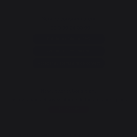
Service consommateur
+33 9 39 24 00 99
Rubrique d'aide et FAQ
Annuler ma commande
Accéder au formulaire de contact
Newsletter et bons plans
Inscrivez-vous et soyez informé de tous nos bons plans
Je m'inscris
La Nouvelle Aquitaine et l'Union Européenne agissent ensemble