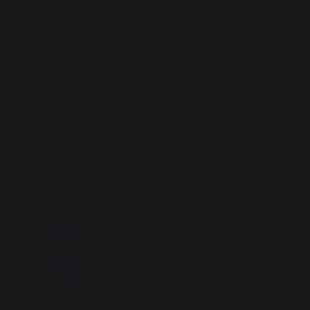
Free shipping on orders
over 100 €